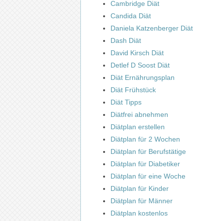
Cambridge Diät
Candida Diät
Daniela Katzenberger Diät
Dash Diät
David Kirsch Diät
Detlef D Soost Diät
Diät Ernährungsplan
Diät Frühstück
Diät Tipps
Diätfrei abnehmen
Diätplan erstellen
Diätplan für 2 Wochen
Diätplan für Berufstätige
Diätplan für Diabetiker
Diätplan für eine Woche
Diätplan für Kinder
Diätplan für Männer
Diätplan kostenlos