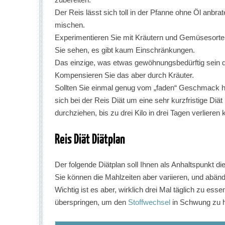
Der Reis lässt sich toll in der Pfanne ohne Öl anb
mischen.
Experimentieren Sie mit Kräutern und Gemüsesorte
Sie sehen, es gibt kaum Einschränkungen.
Das einzige, was etwas gewöhnungsbedürftig sein dü
Kompensieren Sie das aber durch Kräuter.
Sollten Sie einmal genug vom „faden“ Geschmack h
sich bei der Reis Diät um eine sehr kurzfristige Diät
durchziehen, bis zu drei Kilo in drei Tagen verlieren
Reis Diät Diätplan
Der folgende Diätplan soll Ihnen als Anhaltspunkt di
Sie können die Mahlzeiten aber variieren, und abänd
Wichtig ist es aber, wirklich drei Mal täglich zu ess
überspringen, um den
Stoffwechsel
in Schwung zu h