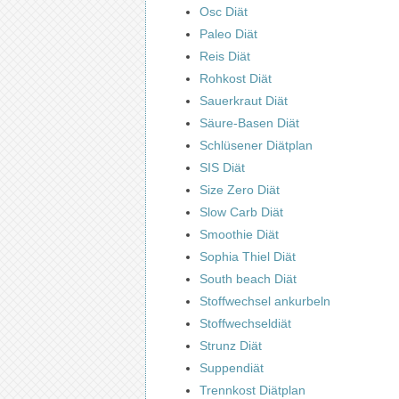
Osc Diät
Paleo Diät
Reis Diät
Rohkost Diät
Sauerkraut Diät
Säure-Basen Diät
Schlüsener Diätplan
SIS Diät
Size Zero Diät
Slow Carb Diät
Smoothie Diät
Sophia Thiel Diät
South beach Diät
Stoffwechsel ankurbeln
Stoffwechseldiät
Strunz Diät
Suppendiät
Trennkost Diätplan