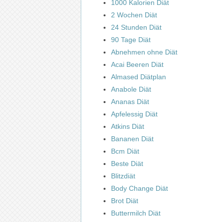
1000 Kalorien Diät
2 Wochen Diät
24 Stunden Diät
90 Tage Diät
Abnehmen ohne Diät
Acai Beeren Diät
Almased Diätplan
Anabole Diät
Ananas Diät
Apfelessig Diät
Atkins Diät
Bananen Diät
Bcm Diät
Beste Diät
Blitzdiät
Body Change Diät
Brot Diät
Buttermilch Diät