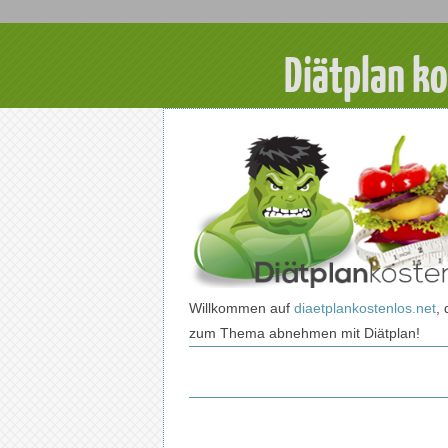
Diätplan k
Willkommen auf
diaetplankostenlos.net
, 
zum Thema abnehmen mit Diätplan!