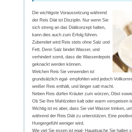
Die wichtigste Voraussetzung während
der Reis Diät ist Disziplin. Nur wenn Sie
sich streng an das Diätkonzept halten,
kann dies auch zum Erfolg führen.
Zubereitet wird Reis stets ohne Salz und
Fett. Denn Salz bindet Wasser, und
verhindert somit, dass die Wasserdepots
geknackt werden können.
Welchen Reis Sie verwenden ist
grundsätzlich egal- empfohlen wird jedoch Vollkornr
weißer Reis enthält, und länger satt macht.
Neben Reis dürfen Kräuter zum würzen, Obst sowi
Ob Sie Ihre Mahlzeiten kalt oder warm verspeisen is
Wichtig ist es aber, dass Sie viel Wasser trinken, 
während der Reis Diät zu unterstützen. Eine positi
Hungergefühl weniger wird.
Wie viel Sie essen ist egal- Hauptsache Sie halten s