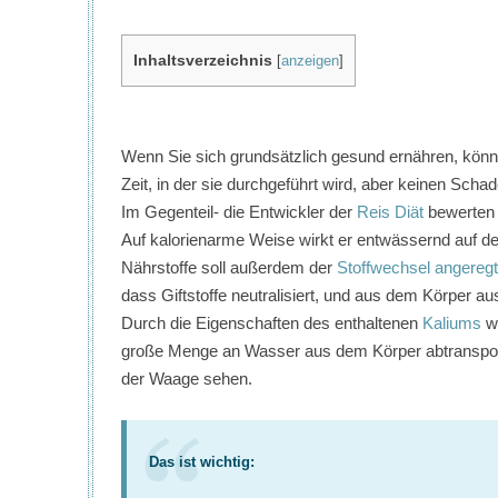
Inhaltsverzeichnis
[
anzeigen
]
Wenn Sie sich grundsätzlich gesund ernähren, könne
Zeit, in der sie durchgeführt wird, aber keinen Schad
Im Gegenteil- die Entwickler der
Reis Diät
bewerten 
Auf kalorienarme Weise wirkt er entwässernd auf de
Nährstoffe soll außerdem der
Stoffwechsel angeregt
dass Giftstoffe neutralisiert, und aus dem Körper 
Durch die Eigenschaften des enthaltenen
Kaliums
wi
große Menge an Wasser aus dem Körper abtransporti
der Waage sehen.
Das ist wichtig: