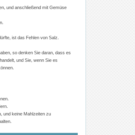
raten, und anschließend mit Gemüse
n.
rfte, ist das Fehlen von Salz.
aben, so denken Sie daran, dass es
 handelt, und Sie, wenn Sie es
 können.
enen.
ern.
en, und keine Mahlzeiten zu
alten.