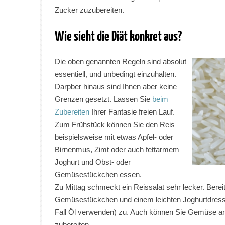
Zucker zuzubereiten.
Wie sieht die Diät konkret aus?
Die oben genannten Regeln sind absolut
essentiell, und unbedingt einzuhalten.
Darpber hinaus sind Ihnen aber keine
Grenzen gesetzt. Lassen Sie
beim
Zubereiten
Ihrer Fantasie freien Lauf.
Zum Frühstück können Sie den Reis
beispielsweise mit etwas Apfel- oder
Birnenmus, Zimt oder auch fettarmem
Joghurt und Obst- oder
Gemüsestückchen essen.
Zu Mittag schmeckt ein Reissalat sehr lecker. Berei
Gemüsestückchen und einem leichten Joghurtdressin
Fall Öl verwenden) zu. Auch können Sie Gemüse anb
zubereiten.