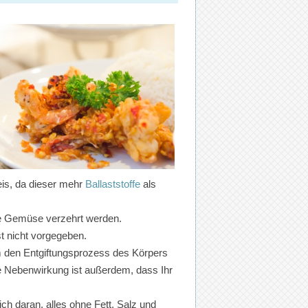
eis, da dieser mehr
Ballaststoffe
als
e Gemüse verzehrt werden.
t nicht vorgegeben.
um den Entgiftungsprozess des Körpers
ve Nebenwirkung ist außerdem, dass Ihr
ich daran, alles ohne Fett, Salz und