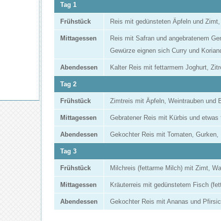
Tag 1
Frühstück
Reis mit gedünsteten Äpfeln und Zimt
Mittagessen
Reis mit Safran und angebratenem Gem
Gewürze eignen sich Curry und Korian
Abendessen
Kalter Reis mit fettarmem Joghurt, Zit
Tag 2
Frühstück
Zimtreis mit Äpfeln, Weintrauben und B
Mittagessen
Gebratener Reis mit Kürbis und etwas
Abendessen
Gekochter Reis mit Tomaten, Gurken, 
Tag 3
Frühstück
Milchreis (fettarme Milch) mit Zimt, Wa
Mittagessen
Kräuterreis mit gedünstetem Fisch (fet
Abendessen
Gekochter Reis mit Ananas und Pfirsi