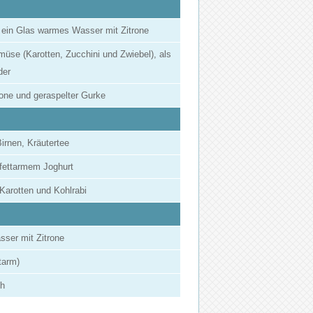
, ein Glas warmes Wasser mit Zitrone
üse (Karotten, Zucchini und Zwiebel), als
der
rone und geraspelter Gurke
irnen, Kräutertee
 fettarmem Joghurt
Karotten und Kohlrabi
sser mit Zitrone
tarm)
ch