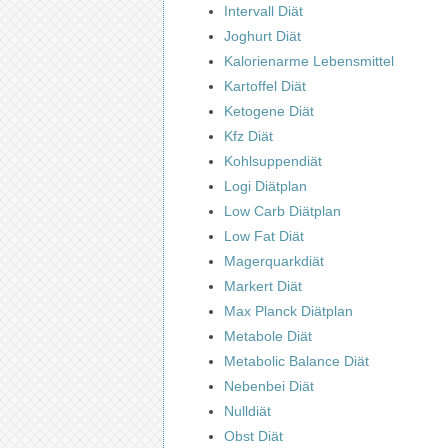
Intervall Diät
Joghurt Diät
Kalorienarme Lebensmittel
Kartoffel Diät
Ketogene Diät
Kfz Diät
Kohlsuppendiät
Logi Diätplan
Low Carb Diätplan
Low Fat Diät
Magerquarkdiät
Markert Diät
Max Planck Diätplan
Metabole Diät
Metabolic Balance Diät
Nebenbei Diät
Nulldiät
Obst Diät