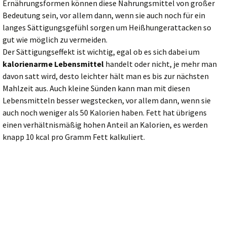
Ernährungsformen können diese Nahrungsmittel von großer
Bedeutung sein, vor allem dann, wenn sie auch noch für ein
langes Sättigungsgefühl sorgen um Heißhungerattacken so
gut wie möglich zu vermeiden.
Der Sättigungseffekt ist wichtig, egal ob es sich dabei um
kalorienarme Lebensmittel
handelt oder nicht, je mehr man
davon satt wird, desto leichter hält man es bis zur nächsten
Mahlzeit aus. Auch kleine Sünden kann man mit diesen
Lebensmitteln besser wegstecken, vor allem dann, wenn sie
auch noch weniger als 50 Kalorien haben. Fett hat übrigens
einen verhältnismäßig hohen Anteil an Kalorien, es werden
knapp 10 kcal pro Gramm Fett kalkuliert.