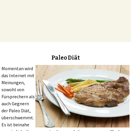
Paleo Diät
Momentan wird
das Internet mit
Meinungen,
sowohl von
Fürsprechern als
auch Gegnern
der Paleo Diät,
überschwemmt.
Es ist beinahe