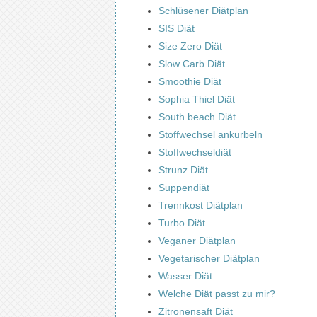
Schlüsener Diätplan
SIS Diät
Size Zero Diät
Slow Carb Diät
Smoothie Diät
Sophia Thiel Diät
South beach Diät
Stoffwechsel ankurbeln
Stoffwechseldiät
Strunz Diät
Suppendiät
Trennkost Diätplan
Turbo Diät
Veganer Diätplan
Vegetarischer Diätplan
Wasser Diät
Welche Diät passt zu mir?
Zitronensaft Diät