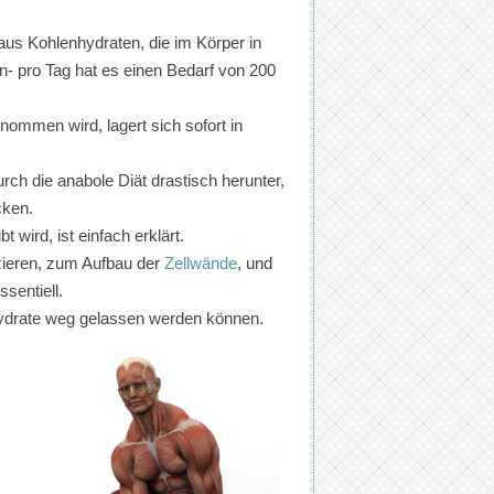
us Kohlenhydraten, die im Körper in
- pro Tag hat es einen Bedarf von 200
ommen wird, lagert sich sofort in
ch die anabole Diät drastisch herunter,
cken.
 wird, ist einfach erklärt.
zieren, zum Aufbau der
Zellwände
, und
sentiell.
nhydrate weg gelassen werden können.