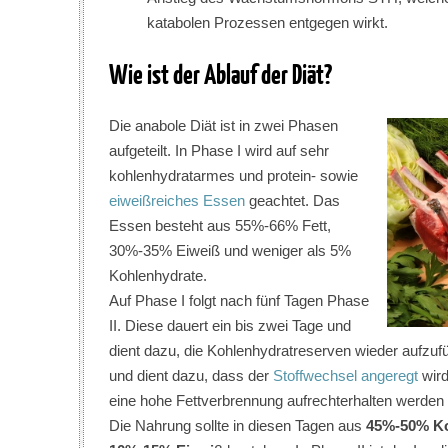
katabolen Prozessen entgegen wirkt.
Wie ist der Ablauf der Diät?
Die anabole Diät ist in zwei Phasen
aufgeteilt. In Phase I wird auf sehr
kohlenhydratarmes und protein- sowie
eiweißreiches Essen
geachtet. Das
Essen besteht aus 55%-66% Fett,
30%-35% Eiweiß und weniger als 5%
Kohlenhydrate.
Auf Phase I folgt nach fünf Tagen Phase
II. Diese dauert ein bis zwei Tage und
dient dazu, die Kohlenhydratreserven wieder aufzuf
und dient dazu, dass der
Stoffwechsel angeregt
wird
eine hohe Fettverbrennung aufrechterhalten werden
Die Nahrung sollte in diesen Tagen aus
45%-50% Ko