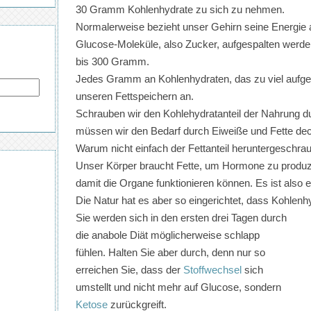
30 Gramm Kohlenhydrate zu sich zu nehmen.
Normalerweise bezieht unser Gehirn seine Energie a
Glucose-Moleküle, also Zucker, aufgespalten werden
bis 300 Gramm.
Jedes Gramm an Kohlenhydraten, das zu viel aufgen
unseren Fettspeichern an.
Schrauben wir den Kohlehydratanteil der Nahrung dur
müssen wir den Bedarf durch Eiweiße und Fette de
Warum nicht einfach der Fettanteil heruntergeschraubt
Unser Körper braucht Fette, um Hormone zu produ
damit die Organe funktionieren können. Es ist also es
Die Natur hat es aber so eingerichtet, dass Kohle
Sie werden sich in den ersten drei Tagen durch
die anabole Diät möglicherweise schlapp
fühlen. Halten Sie aber durch, denn nur so
erreichen Sie, dass der
Stoffwechsel
sich
umstellt und nicht mehr auf Glucose, sondern
Ketose
zurückgreift.