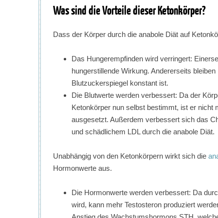
Was sind die Vorteile dieser Ketonkörper?
Dass der Körper durch die anabole Diät auf Ketonkör
Das Hungerempfinden wird verringert: Einersei
hungerstillende Wirkung. Andererseits bleiben
Blutzuckerspiegel konstant ist.
Die Blutwerte werden verbessert: Da der Körp
Ketonkörper nun selbst bestimmt, ist er nic
ausgesetzt. Außerdem verbessert sich das C
und schädlichem LDL durch die anabole Diät.
Unabhängig von den Ketonkörpern wirkt sich die
an
Hormonwerte aus.
Die Hormonwerte werden verbessert: Da durch 
wird, kann mehr Testosteron produziert wer
Anstieg des Wachstumshormons STH, welches