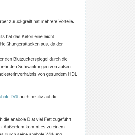
per zurückgreift hat mehrere Vorteile.
ts hat das Keton eine leicht
 Heißhungerattacken aus, da der
er den Blutzuckerspiegel durch die
ht mehr den Schwankungen von außen
holesterinverhältnis von gesundem HDL
abole Diät
auch positiv auf die
die anabole Diät viel Fett zugeführt
den. Außerdem kommt es zu einem
 durch seine anabole Wirkung