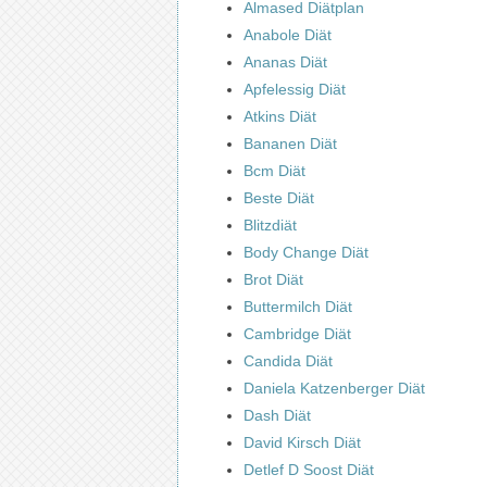
Almased Diätplan
Anabole Diät
Ananas Diät
Apfelessig Diät
Atkins Diät
Bananen Diät
Bcm Diät
Beste Diät
Blitzdiät
Body Change Diät
Brot Diät
Buttermilch Diät
Cambridge Diät
Candida Diät
Daniela Katzenberger Diät
Dash Diät
David Kirsch Diät
Detlef D Soost Diät