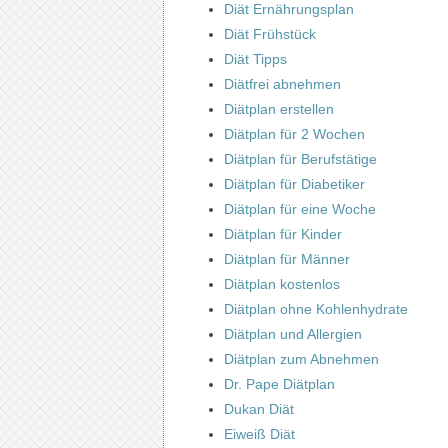
Diät Ernährungsplan
Diät Frühstück
Diät Tipps
Diätfrei abnehmen
Diätplan erstellen
Diätplan für 2 Wochen
Diätplan für Berufstätige
Diätplan für Diabetiker
Diätplan für eine Woche
Diätplan für Kinder
Diätplan für Männer
Diätplan kostenlos
Diätplan ohne Kohlenhydrate
Diätplan und Allergien
Diätplan zum Abnehmen
Dr. Pape Diätplan
Dukan Diät
Eiweiß Diät