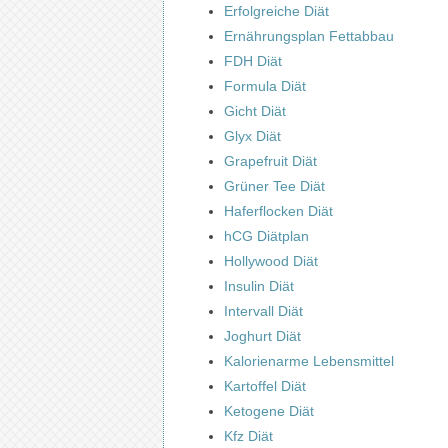
Erfolgreiche Diät
Ernährungsplan Fettabbau
FDH Diät
Formula Diät
Gicht Diät
Glyx Diät
Grapefruit Diät
Grüner Tee Diät
Haferflocken Diät
hCG Diätplan
Hollywood Diät
Insulin Diät
Intervall Diät
Joghurt Diät
Kalorienarme Lebensmittel
Kartoffel Diät
Ketogene Diät
Kfz Diät