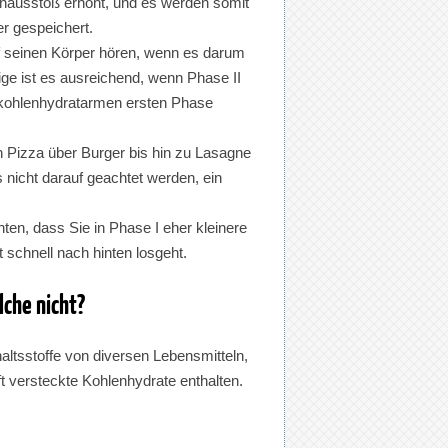
ulinausstoß erhöht, und es werden somit
r gespeichert.
auf seinen Körper hören, wenn es darum
nige ist es ausreichend, wenn Phase II
r kohlenhydratarmen ersten Phase
von Pizza über Burger bis hin zu Lasagne
s nicht darauf geachtet werden, ein
chten, dass Sie in Phase I eher kleinere
 schnell nach hinten losgeht.
lche nicht?
haltsstoffe von diversen Lebensmitteln,
versteckte Kohlenhydrate enthalten.