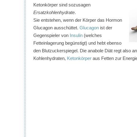
Ketonkörper sind sozusagen
Ersatzkohlenhydrate
.
Sie entstehen, wenn der Körper das Hormon
Glucagon ausschüttet.
Glucagon
ist der
Gegenspieler von
Insulin
(welches
Fetteinlagerung begünstigt) und hebt ebenso
den Blutzuckerspiegel. Die anabole Diät regt also a
Kohlenhydraten,
Ketonkörper
aus Fetten zur Energi