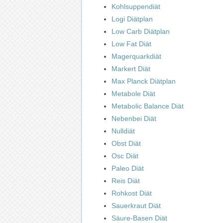
Kohlsuppendiät
Logi Diätplan
Low Carb Diätplan
Low Fat Diät
Magerquarkdiät
Markert Diät
Max Planck Diätplan
Metabole Diät
Metabolic Balance Diät
Nebenbei Diät
Nulldiät
Obst Diät
Osc Diät
Paleo Diät
Reis Diät
Rohkost Diät
Sauerkraut Diät
Säure-Basen Diät