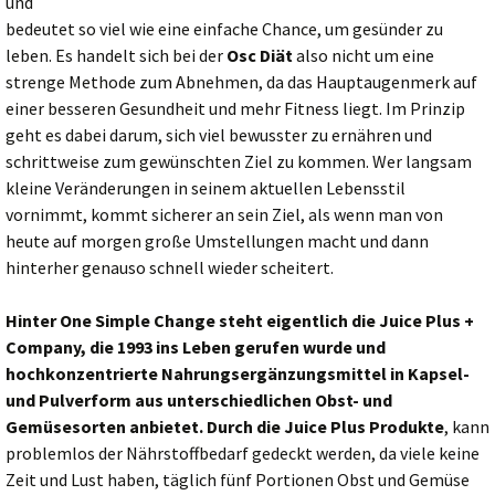
und
bedeutet so viel wie eine einfache Chance, um gesünder zu
leben. Es handelt sich bei der
Osc Diät
also nicht um eine
strenge Methode zum Abnehmen, da das Hauptaugenmerk auf
einer besseren Gesundheit und mehr Fitness liegt. Im Prinzip
geht es dabei darum, sich viel bewusster zu ernähren und
schrittweise zum gewünschten Ziel zu kommen. Wer langsam
kleine Veränderungen in seinem aktuellen Lebensstil
vornimmt, kommt sicherer an sein Ziel, als wenn man von
heute auf morgen große Umstellungen macht und dann
hinterher genauso schnell wieder scheitert.
Hinter One Simple Change steht eigentlich die Juice Plus +
Company, die 1993 ins Leben gerufen wurde und
hochkonzentrierte Nahrungsergänzungsmittel in Kapsel-
und Pulverform aus unterschiedlichen Obst- und
Gemüsesorten anbietet. Durch die
Juice Plus Produkte
, kann
problemlos der Nährstoffbedarf gedeckt werden, da viele keine
Zeit und Lust haben, täglich fünf Portionen Obst und Gemüse