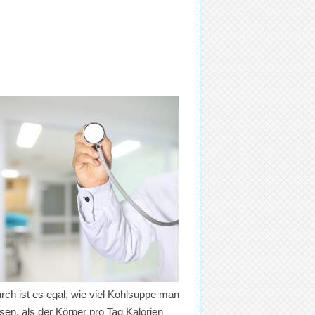
rch ist es egal, wie viel Kohlsuppe man
sen, als der Körper pro Tag Kalorien