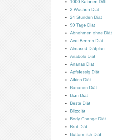
1000 Kalorien Diät
2 Wochen Diät
24 Stunden Diät
90 Tage Diät
Abnehmen ohne Diät
Acai Beeren Diät
Almased Diätplan
Anabole Diät
Ananas Diät
Apfelessig Diät
Atkins Diät
Bananen Diät
Bcm Diät
Beste Diät
Blitzdiät
Body Change Diät
Brot Diät
Buttermilch Diät