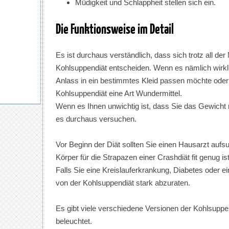
Müdigkeit und Schlappheit stellen sich ein.
Die Funktionsweise im Detail
Es ist durchaus verständlich, dass sich trotz all d
Kohlsuppendiät entscheiden. Wenn es nämlich wirkl
Anlass in ein bestimmtes Kleid passen möchte oder 
Kohlsuppendiät eine Art Wundermittel.
Wenn es Ihnen unwichtig ist, dass Sie das Gewicht ni
es durchaus versuchen.
Vor Beginn der Diät sollten Sie einen Hausarzt aufs
Körper für die Strapazen einer Crashdiät fit genug ist
Falls Sie eine Kreislauferkrankung, Diabetes oder e
von der Kohlsuppendiät stark abzuraten.
Es gibt viele verschiedene Versionen der Kohlsuppe
beleuchtet.