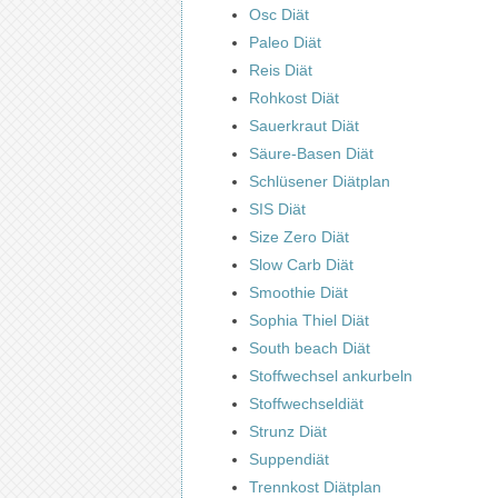
Osc Diät
Paleo Diät
Reis Diät
Rohkost Diät
Sauerkraut Diät
Säure-Basen Diät
Schlüsener Diätplan
SIS Diät
Size Zero Diät
Slow Carb Diät
Smoothie Diät
Sophia Thiel Diät
South beach Diät
Stoffwechsel ankurbeln
Stoffwechseldiät
Strunz Diät
Suppendiät
Trennkost Diätplan