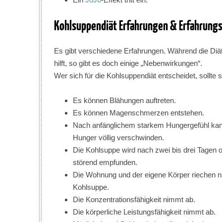
Kohlsuppendiät Erfahrungen & Erfahrung
Es gibt verschiedene Erfahrungen. Während die Di
hilft, so gibt es doch einige „Nebenwirkungen“.
Wer sich für die Kohlsuppendiät entscheidet, sollte si
Es können Blähungen auftreten.
Es können Magenschmerzen entstehen.
Nach anfänglichem starkem Hungergefühl kan
Hunger völlig verschwinden.
Die Kohlsuppe wird nach zwei bis drei Tagen of
störend empfunden.
Die Wohnung und der eigene Körper riechen 
Kohlsuppe.
Die Konzentrationsfähigkeit nimmt ab.
Die körperliche Leistungsfähigkeit nimmt ab.