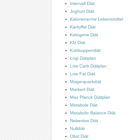
Intervall Diät
Joghurt Diät
Kalorienarme Lebensmittel
Kartoffel Diät
Ketogene Diät
Kfz Diät
Kohlsuppendiät
Logi Diätplan
Low Carb Diätplan
Low Fat Diät
Magerquarkdiät
Markert Diät
Max Planck Diätplan
Metabole Diät
Metabolic Balance Diät
Nebenbei Diät
Nulldiät
Obst Diät