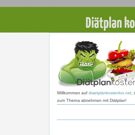
Diätplan k
Willkommen auf
diaetplankostenlos.net
, 
zum Thema abnehmen mit Diätplan!