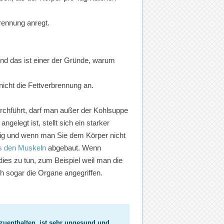
brennung anregt.
und das ist einer der Gründe, warum
 nicht die Fettverbrennung an.
rchführt, darf man außer der Kohlsuppe
angelegt ist, stellt sich ein starker
tig und wenn man Sie dem Körper nicht
s den Muskeln
abgebaut. Wenn
ies zu tun, zum Beispiel weil man die
h sogar die Organe angegriffen.
rzuenthalten, ist sehr ungesund und