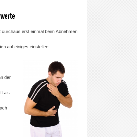
swerte
ät durchaus erst einmal beim Abnehmen
ch auf einiges einstellen:
n der
t als
nach