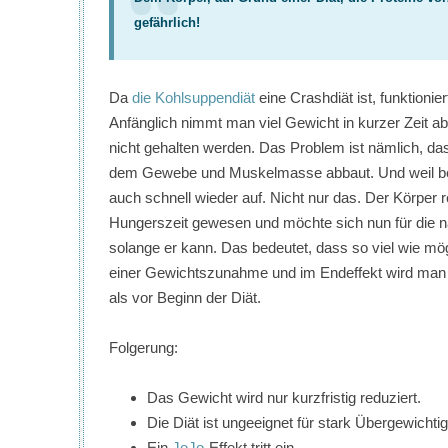
gefährlich!
Da
die Kohlsuppendiät
eine Crashdiät ist, funktionie
Anfänglich nimmt man viel Gewicht in kurzer Zeit a
nicht gehalten werden. Das Problem ist nämlich, d
dem Gewebe und Muskelmasse abbaut. Und weil beide
auch schnell wieder auf. Nicht nur das. Der Körper r
Hungerszeit gewesen und möchte sich nun für die n
solange er kann. Das bedeutet, dass so viel wie mög
einer Gewichtszunahme und im Endeffekt wird man n
als vor Beginn der Diät.
Folgerung:
Das Gewicht wird nur kurzfristig reduziert.
Die Diät ist ungeeignet für stark Übergewichtig
Ein
JoJo
-Effekt tritt ein.