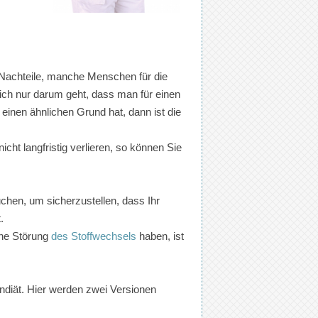
er Nachteile, manche Menschen für die
ich nur darum geht, dass man für einen
einen ähnlichen Grund hat, dann ist die
cht langfristig verlieren, so können Sie
uchen, um sicherzustellen, dass Ihr
.
ine Störung
des Stoffwechsels
haben, ist
ndiät. Hier werden zwei Versionen