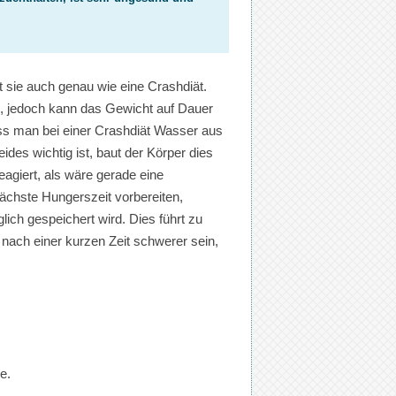
rt sie auch genau wie eine Crashdiät.
b, jedoch kann das Gewicht auf Dauer
ass man bei einer Crashdiät Wasser aus
s wichtig ist, baut der Körper dies
eagiert, als wäre gerade eine
ächste Hungerszeit vorbereiten,
lich gespeichert wird. Dies führt zu
ach einer kurzen Zeit schwerer sein,
e.