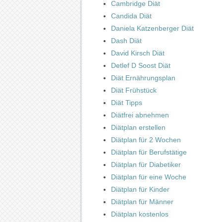
Cambridge Diät
Candida Diät
Daniela Katzenberger Diät
Dash Diät
David Kirsch Diät
Detlef D Soost Diät
Diät Ernährungsplan
Diät Frühstück
Diät Tipps
Diätfrei abnehmen
Diätplan erstellen
Diätplan für 2 Wochen
Diätplan für Berufstätige
Diätplan für Diabetiker
Diätplan für eine Woche
Diätplan für Kinder
Diätplan für Männer
Diätplan kostenlos