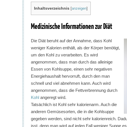
Inhaltsverzeichnis
[
anzeigen
]
Medizinische Informationen zur Diät
Die Diät beruht auf der Annahme, dass Kohl
weniger Kalorien enthält, als der Körper benötigt,
um den Kohl zu verarbeiten. Es wird
angenommen, dass man durch das alleinige
Essen von Kohlsuppe, einen sehr negativen
Energiehaushalt hervorruft, durch den man
schnell und viel abnehmen kann. Auch wird
angenommen, dass die Fettverbrennung durch
Kohl
angeregt wird.
Tatsächlich ist Kohl sehr kalorienarm. Auch die
anderen Gemüsesorten, die in die Kohlsuppe
gegeben werden, sind nicht sehr kalorienreich. Dadu
isst, denn man wird auf jeden Fall weniger Suppe es