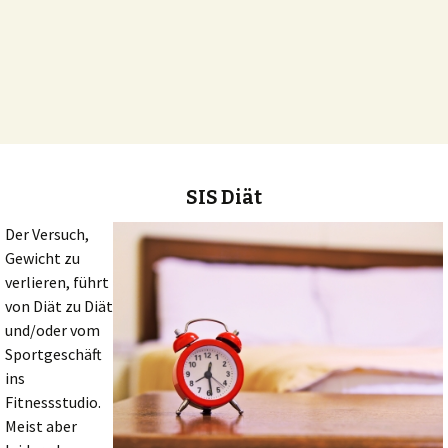
SIS Diät
Der Versuch,
Gewicht zu
verlieren, führt
von Diät zu Diät
und/oder vom
Sportgeschäft
ins
Fitnessstudio.
Meist aber