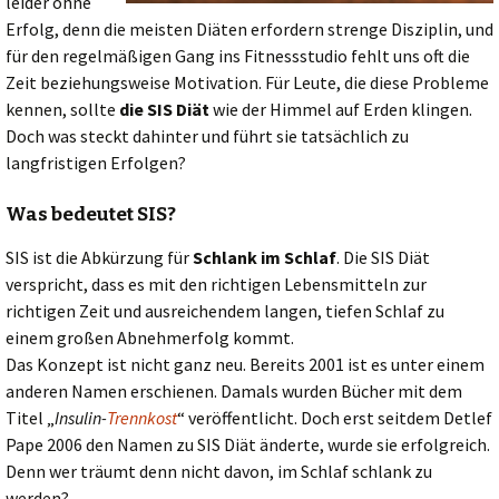
leider ohne
Erfolg, denn die meisten Diäten erfordern strenge Disziplin, und
für den regelmäßigen Gang ins Fitnessstudio fehlt uns oft die
Zeit beziehungsweise Motivation. Für Leute, die diese Probleme
kennen, sollte
die SIS Diät
wie der Himmel auf Erden klingen.
Doch was steckt dahinter und führt sie tatsächlich zu
langfristigen Erfolgen?
Was bedeutet SIS?
SIS ist die Abkürzung für
Schlank im Schlaf
. Die SIS Diät
verspricht, dass es mit den richtigen Lebensmitteln zur
richtigen Zeit und ausreichendem langen, tiefen Schlaf zu
einem großen Abnehmerfolg kommt.
Das Konzept ist nicht ganz neu. Bereits 2001 ist es unter einem
anderen Namen erschienen. Damals wurden Bücher mit dem
Titel „
Insulin-
Trennkost
“ veröffentlicht. Doch erst seitdem Detlef
Pape 2006 den Namen zu SIS Diät änderte, wurde sie erfolgreich.
Denn wer träumt denn nicht davon, im Schlaf schlank zu
werden?