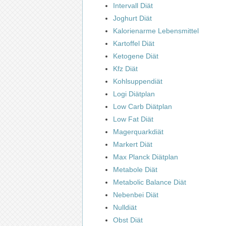
Intervall Diät
Joghurt Diät
Kalorienarme Lebensmittel
Kartoffel Diät
Ketogene Diät
Kfz Diät
Kohlsuppendiät
Logi Diätplan
Low Carb Diätplan
Low Fat Diät
Magerquarkdiät
Markert Diät
Max Planck Diätplan
Metabole Diät
Metabolic Balance Diät
Nebenbei Diät
Nulldiät
Obst Diät