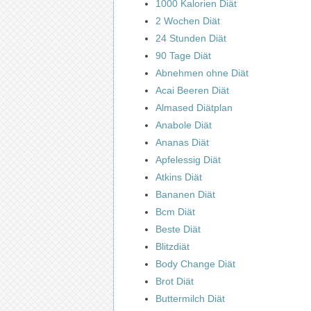
1000 Kalorien Diät
2 Wochen Diät
24 Stunden Diät
90 Tage Diät
Abnehmen ohne Diät
Acai Beeren Diät
Almased Diätplan
Anabole Diät
Ananas Diät
Apfelessig Diät
Atkins Diät
Bananen Diät
Bcm Diät
Beste Diät
Blitzdiät
Body Change Diät
Brot Diät
Buttermilch Diät