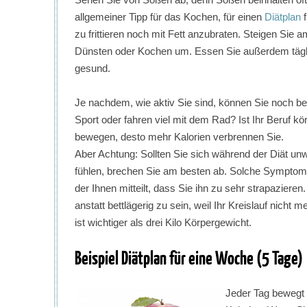
allgemeiner Tipp für das Kochen, für einen
Diätplan
f
zu frittieren noch mit Fett anzubraten. Steigen Sie am
Dünsten oder Kochen um. Essen Sie außerdem täglich
gesund.
Je nachdem, wie aktiv Sie sind, können Sie noch be
Sport oder fahren viel mit dem Rad? Ist Ihr Beruf k
bewegen, desto mehr Kalorien verbrennen Sie.
Aber Achtung: Sollten Sie sich während der Diät un
fühlen, brechen Sie am besten ab. Solche Symptome
der Ihnen mitteilt, dass Sie ihn zu sehr strapaziere
anstatt bettlägerig zu sein, weil Ihr Kreislauf nicht 
ist wichtiger als drei Kilo Körpergewicht.
Beispiel Diätplan für eine Woche (5 Tage)
Jeder Tag bewegt 