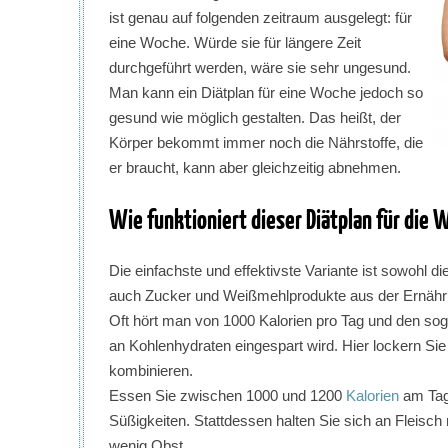
ist genau auf folgenden zeitraum ausgelegt: für
eine Woche. Würde sie für längere Zeit
durchgeführt werden, wäre sie sehr ungesund.
Man kann ein Diätplan für eine Woche jedoch so
gesund wie möglich gestalten. Das heißt, der
Körper bekommt immer noch die Nährstoffe, die
er braucht, kann aber gleichzeitig abnehmen.
Wie funktioniert dieser Diätplan für die 
Die einfachste und effektivste Variante ist sowohl d
auch Zucker und Weißmehlprodukte aus der Ernähru
Oft hört man von 1000 Kalorien pro Tag und den so
an Kohlenhydraten eingespart wird. Hier lockern Si
kombinieren.
Essen Sie zwischen 1000 und 1200
Kalorien
am Tag
Süßigkeiten. Stattdessen halten Sie sich an Fleisch
wenig Obst.